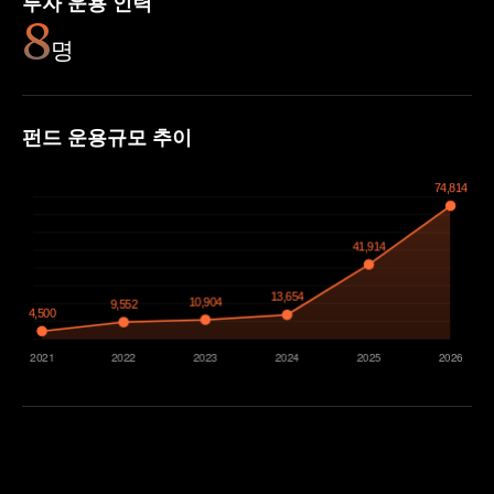
투자 운용 인력
8
명
펀드 운용규모 추이