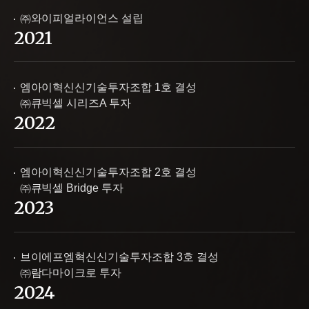
㈜와이피얼라이언스 설립
2021
엠아이혁신신기술투자조합 1호 결성
㈜큐빅셀 시리즈A 투자
2022
엠아이혁신신기술투자조합 2호 결성
㈜큐빅셀 Bridge 투자
2023
브이에프엠혁신신기술투자조합 3호 결성
㈜람다마이크로 투자
2024