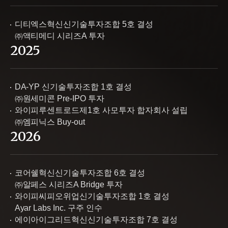
디티엑스혁신신기술투자조합 5호 결성
㈜액티메디 시리즈A 투자
2025
DA-YP 신기술투자조합 1호 결성
㈜원세미콘 Pre-IPO 투자
와이피루센트로드제1호 사모투자 합자회사 설립
㈜엠피닉스 Buy-out
2026
코어쉘혁신신기술투자조합 6호 결성
㈜알페스 시리즈A Bridge 투자
와이피씨피오위업신기술투자조합 1호 결성
Ayar Labs Inc. 구주 인수
에이아이그리드혁신신기술투자조합 7호 결성