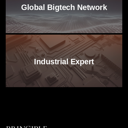
Global Bigtech Network
Industrial Expert