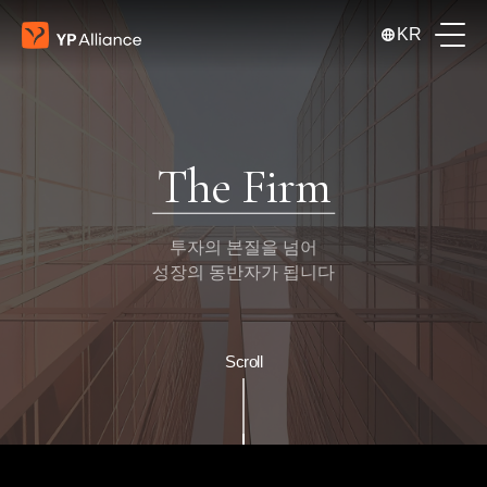
KR
The Firm
투자의 본질을 넘어
성장의 동반자가 됩니다
Scroll